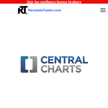
Voir les meilleurs bonus brokers
Aller
au
RentableTrader.com
contenu