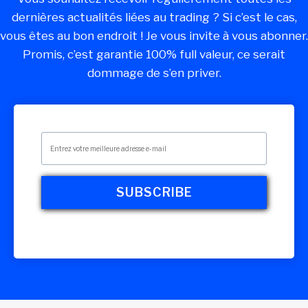
dernières actualités liées au trading ? Si c’est le cas,
vous êtes au bon endroit ! Je vous invite à vous abonner.
Promis, c’est garantie 100% full valeur, ce serait
dommage de s’en priver.
SUBSCRIBE