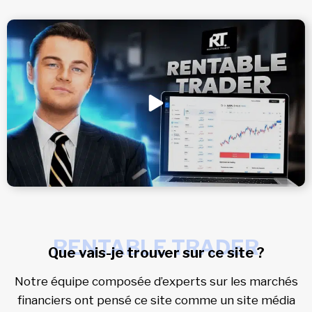
RENTABLE TRADER
Que vais-je trouver sur ce site ?
Notre équipe composée d’experts sur les marchés
financiers ont pensé ce site comme un site média