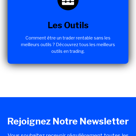
Les Outils
Comment être un trader rentable sans les
meilleurs outils ? Découvrez tous les meilleurs
outils en trading.
Rejoignez Notre Newsletter
Vous souhaitez recevoir régulièrement toutes les