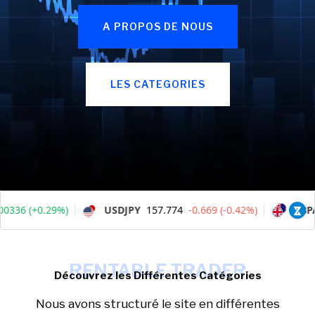
A PROPOS DE NOUS
LES CATEGORIES
RENTABLE TRADER
Découvrez les Différentes Catégories
Nous avons structuré le site en différentes