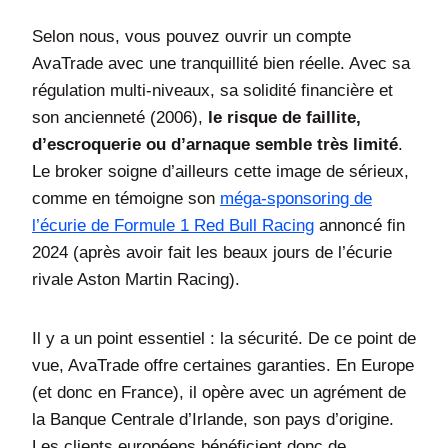
Selon nous, vous pouvez ouvrir un compte
AvaTrade avec une tranquillité bien réelle. Avec sa
régulation multi-niveaux, sa solidité financière et
son ancienneté (2006),
le risque de faillite,
d’escroquerie ou d’arnaque semble très limité
.
Le broker soigne d’ailleurs cette image de sérieux,
comme en témoigne son
méga-sponsoring de
l’écurie de Formule 1 Red Bull Racing
annoncé fin
2024 (après avoir fait les beaux jours de l’écurie
rivale Aston Martin Racing).
Il y a un point essentiel : la sécurité. De ce point de
vue, AvaTrade offre certaines garanties. En Europe
(et donc en France), il opère avec un agrément de
la Banque Centrale d’Irlande, son pays d’origine.
Les clients européens bénéficient donc de