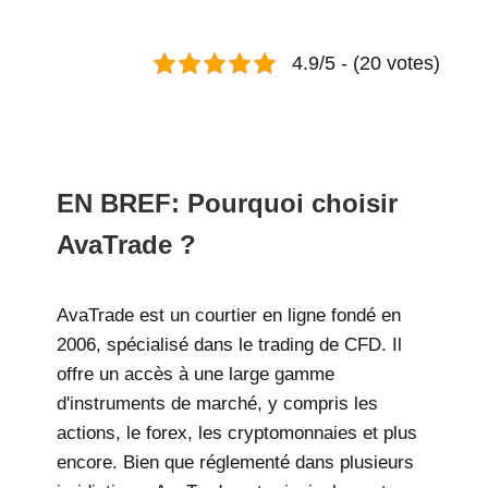
4.9/5 - (20 votes)
Avatrade avis : Tout ce que vous devez savoir sur ce broker
en 2026
EN BREF: Pourquoi choisir
AvaTrade ?
AvaTrade est un courtier en ligne fondé en
2006, spécialisé dans le trading de CFD. Il
offre un accès à une large gamme
d'instruments de marché, y compris les
actions, le forex, les cryptomonnaies et plus
encore. Bien que réglementé dans plusieurs