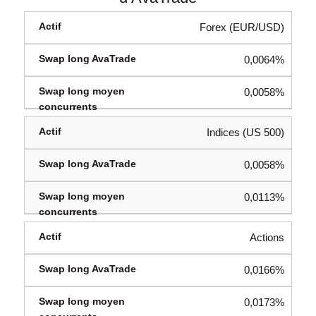
Forex (EUR/USD)
0,0064%
0,0058%
Indices (US 500)
0,0058%
0,0113%
Actions
0,0166%
0,0173%