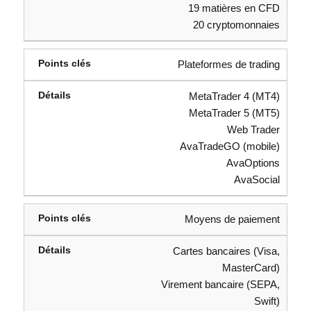
19 matières en CFD
20 cryptomonnaies
Plateformes de trading
MetaTrader 4 (MT4)
MetaTrader 5 (MT5)
Web Trader
AvaTradeGO (mobile)
AvaOptions
AvaSocial
Moyens de paiement
Cartes bancaires (Visa,
MasterCard)
Virement bancaire (SEPA,
Swift)