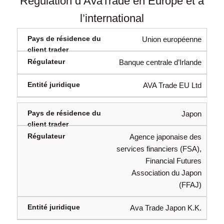
Régulation d’AvaTrade en Europe et à
l’international
Union européenne
Banque centrale d’Irlande
AVA Trade EU Ltd
Japon
Agence japonaise des
services financiers (FSA),
Financial Futures
Association du Japon
(FFAJ)
Ava Trade Japon K.K.