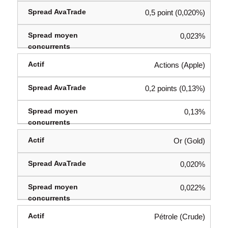
0,5 point (0,020%)
0,023%
Actions (Apple)
0,2 points (0,13%)
0,13%
Or (Gold)
0,020%
0,022%
Pétrole (Crude)