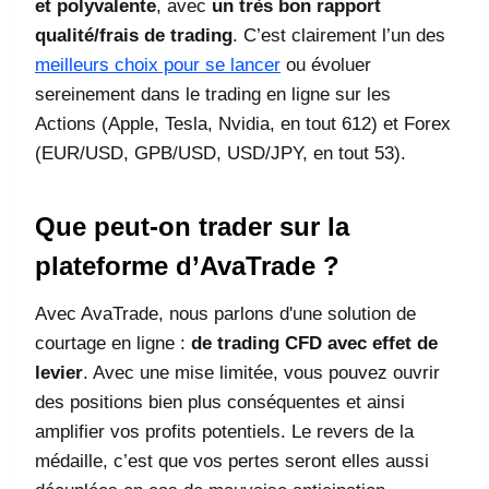
et polyvalente
, avec
un très bon rapport
qualité/frais de trading
. C’est clairement l’un des
meilleurs choix pour se lancer
ou évoluer
sereinement dans le trading en ligne sur les
Actions (Apple, Tesla, Nvidia, en tout 612) et Forex
(EUR/USD, GPB/USD, USD/JPY, en tout 53).
Que peut-on trader sur la
plateforme d’AvaTrade ?
Avec AvaTrade, nous parlons d'une solution de
courtage en ligne
:
de trading CFD avec effet de
levier
. Avec une mise limitée, vous pouvez ouvrir
des positions bien plus conséquentes et ainsi
amplifier vos profits potentiels. Le revers de la
médaille, c’est que vos pertes seront elles aussi