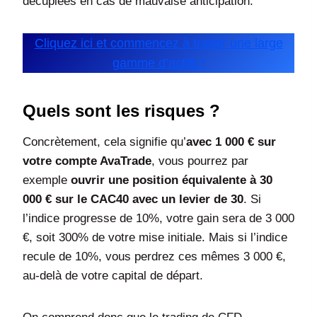
décuplées en cas de mauvaise anticipation.
Cliquez ici et commencez à trader une large
gamme d’actifs !
Quels sont les risques ?
Concrètement, cela signifie qu’
avec 1 000 € sur
votre compte AvaTrade
, vous pourrez par
exemple
ouvrir une position équivalente à 30
000 € sur le CAC40 avec un levier de 30
. Si
l’indice progresse de 10%, votre gain sera de 3 000
€, soit 300% de votre mise initiale. Mais si l’indice
recule de 10%, vous perdrez ces mêmes 3 000 €,
au-delà de votre capital de départ.