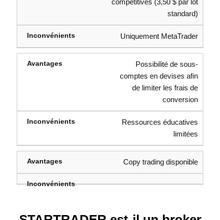
compétitives (3,50 $ par lot
standard)
Uniquement MetaTrader
Possibilité de sous-
comptes en devises afin
de limiter les frais de
conversion
Ressources éducatives
limitées
Copy trading disponible
STARTRADER est-il un broker