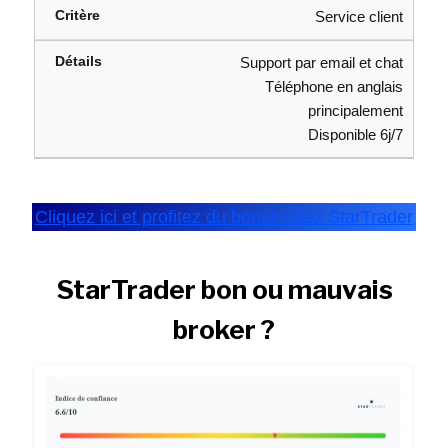
Service client
Support par email et chat
Téléphone en anglais
principalement
Disponible 6j/7
Cliquez ici et profitez du bonus chez StarTrader
StarTrader bon ou mauvais
broker ?