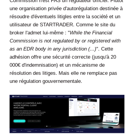
Commission n'est PAS un régulateur officiel. Plutôt
une organisation privée d'autorégulation destinée à
résoudre d'éventuels litigles entre la société et un
utilisateur de STARTRADER. Comme le site du
broker l'admet lui-même : "
While the Financial
Commission is not regulated by or registered with
as an EDR body in any jurisdiction (...)
". Cette
adhésion offre une sécurité correcte (jusqu'à 20
000€ d'indemnisation) et un mécanisme de
résolution des litiges. Mais elle ne remplace pas
une régulation gouvernementale.