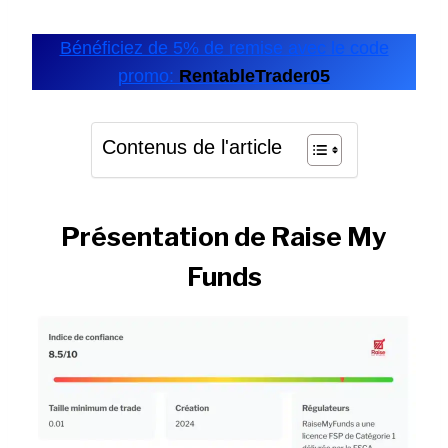
Bénéficiez de 5% de remise avec le code
promo:
RentableTrader05
Contenus de l'article
Présentation de Raise My
Funds