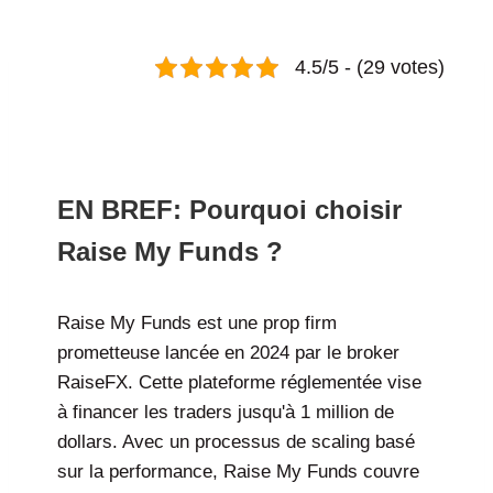
4.5/5 - (29 votes)
Raise My Funds Avis 2026: Tout ce que vous devez savoir
pour devenir un trader financé avec succès
EN BREF: Pourquoi choisir
Raise My Funds ?
Raise My Funds est une prop firm
prometteuse lancée en 2024 par le broker
RaiseFX. Cette plateforme réglementée vise
à financer les traders jusqu'à 1 million de
dollars. Avec un processus de scaling basé
sur la performance, Raise My Funds couvre