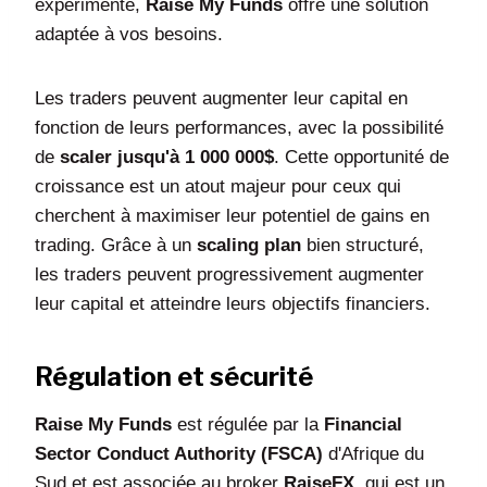
expérimenté,
Raise My Funds
offre une solution
adaptée à vos besoins.
Les traders peuvent augmenter leur capital en
fonction de leurs performances, avec la possibilité
de
scaler jusqu'à 1 000 000$
. Cette opportunité de
croissance est un atout majeur pour ceux qui
cherchent à maximiser leur potentiel de gains en
trading. Grâce à un
scaling plan
bien structuré,
les traders peuvent progressivement augmenter
leur capital et atteindre leurs objectifs financiers.
Régulation et sécurité
Raise My Funds
est régulée par la
Financial
Sector Conduct Authority (FSCA)
d'Afrique du
Sud et est associée au broker
RaiseFX
, qui est un