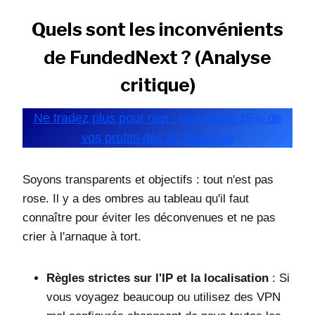
Quels sont les inconvénients
de FundedNext ? (Analyse
critique)
Ne tradez plus pour rien : récupérez 15% de
vos profits dès le challenge
Soyons transparents et objectifs : tout n'est pas
rose. Il y a des ombres au tableau qu'il faut
connaître pour éviter les déconvenues et ne pas
crier à l'arnaque à tort.
Règles strictes sur l'IP et la localisation
: Si
vous voyagez beaucoup ou utilisez des VPN