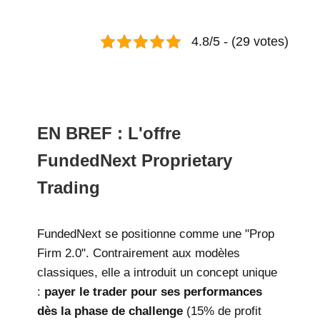
4.8/5 - (29 votes)
Funded next avis : analyse complète, fiabilité et test du
challenge en 2026
EN BREF : L'offre
FundedNext Proprietary
Trading
FundedNext se positionne comme une "Prop
Firm 2.0". Contrairement aux modèles
classiques, elle a introduit un concept unique
:
payer le trader pour ses performances
dès la phase de challenge
(15% de profit