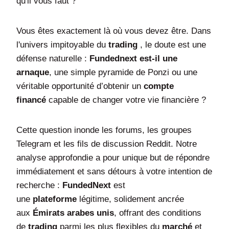
qu'il vous faut ?
Vous êtes exactement là où vous devez être. Dans
l'univers impitoyable du
trading
, le doute est une
défense naturelle :
Fundednext est-il une
arnaque
, une simple pyramide de Ponzi ou une
véritable opportunité d’obtenir un
compte
financé
capable de changer votre vie financière ?
Cette question inonde les forums, les groupes
Telegram et les fils de discussion Reddit. Notre
analyse approfondie a pour unique but de répondre
immédiatement et sans détours à votre intention de
recherche :
FundedNext
est
une
plateforme
légitime, solidement ancrée
aux
Émirats arabes unis
, offrant des conditions
de
trading
parmi les plus flexibles du
marché
et