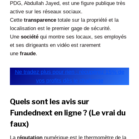
PDG, Abdullah Jayed, est une figure publique très
active sur les réseaux sociaux.
Cette
transparence
totale sur la propriété et la
localisation est le premier gage de sécurité.
Une
société
qui montre ses locaux, ses employés
et ses dirigeants en vidéo est rarement
une
fraude
.
Ne tradez plus pour rien : récupérez 15% de
vos profits dès le challenge
Quels sont les avis sur
Fundednext en ligne ? (Le vrai du
faux)
La
réputation
numérique est le thermomètre de la