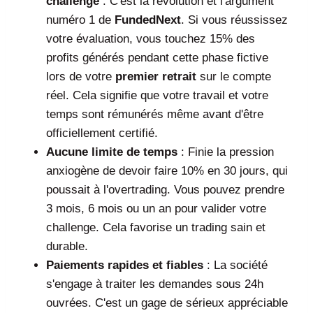
challenge
: C'est la révolution et l'argument
numéro 1 de
FundedNext
. Si vous réussissez
votre évaluation, vous touchez 15% des
profits générés pendant cette phase fictive
lors de votre
premier retrait
sur le compte
réel. Cela signifie que votre travail et votre
temps sont rémunérés même avant d'être
officiellement certifié.
Aucune limite de temps
: Finie la pression
anxiogène de devoir faire 10% en 30 jours, qui
poussait à l'overtrading. Vous pouvez prendre
3 mois, 6 mois ou un an pour valider votre
challenge. Cela favorise un trading sain et
durable.
Paiements rapides et fiables
: La société
s'engage à traiter les demandes sous 24h
ouvrées. C'est un gage de sérieux appréciable