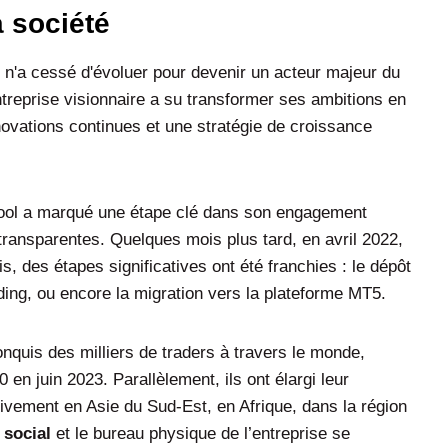
a société
n'a cessé d'évoluer pour devenir un acteur majeur du
ntreprise visionnaire a su transformer ses ambitions en
novations continues et une stratégie de croissance
 Pool a marqué une étape clé dans son engagement
transparentes. Quelques mois plus tard, en avril 2022,
is, des étapes significatives ont été franchies : le dépôt
ading, ou encore la migration vers la plateforme MT5.
uis des milliers de traders à travers le monde,
 en juin 2023. Parallèlement, ils ont élargi leur
vement en Asie du Sud-Est, en Afrique, dans la région
 social
et le bureau physique de l’entreprise se