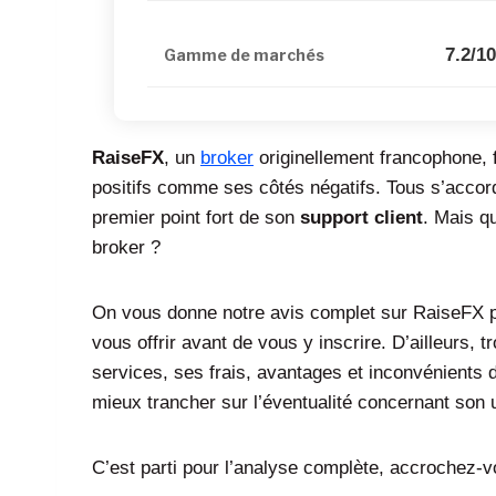
7.2/1
Gamme de marchés
RaiseFX
, un
broker
originellement francophone, f
positifs comme ses côtés négatifs. Tous s’accor
premier point fort de son
support client
. Mais qu
broker ?
On vous donne notre avis complet sur RaiseFX po
vous offrir avant de vous y inscrire. D’ailleurs,
services, ses frais, avantages et inconvénients 
mieux trancher sur l’éventualité concernant son u
C’est parti pour l’analyse complète, accrochez-v