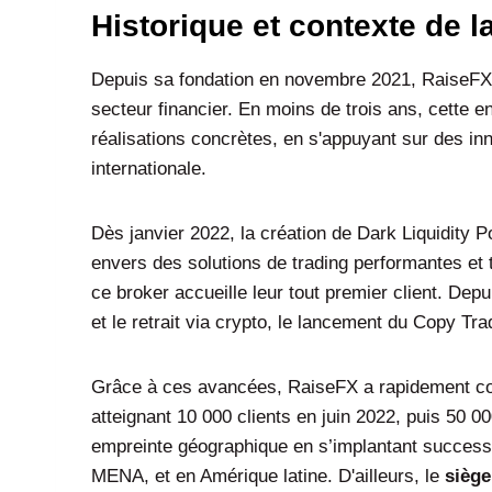
Historique et contexte de l
Depuis sa fondation en novembre 2021, RaiseFX 
secteur financier. En moins de trois ans, cette e
réalisations concrètes, en s'appuyant sur des in
internationale.
Dès janvier 2022, la création de Dark Liquidity
envers des solutions de trading performantes et 
ce broker accueille leur tout premier client. Depu
et le retrait via crypto, le lancement du Copy Tr
Grâce à ces avancées, RaiseFX a rapidement conq
atteignant 10 000 clients en juin 2022, puis 50 000
empreinte géographique en s’implantant successi
MENA, et en Amérique latine. D'ailleurs, le
siège