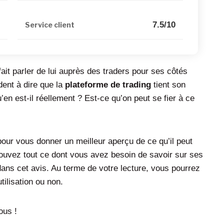
0
7.5/10
Service client
ait parler de lui auprès des traders pour ses côtés
dent à dire que la
plateforme de trading
tient son
’en est-il réellement ? Est-ce qu’on peut se fier à ce
ur vous donner un meilleur aperçu de ce qu’il peut
 trouvez tout ce dont vous avez besoin de savoir sur ses
dans cet avis. Au terme de votre lecture, vous pourrez
tilisation ou non.
ous !