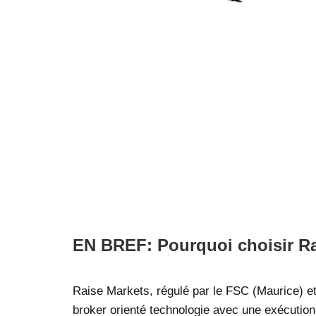
Raise FX Avis : Analyse Co
EN BREF: Pourquoi choisir Ra
Raise Markets, régulé par le FSC (Maurice) e
broker orienté technologie avec une exécutio