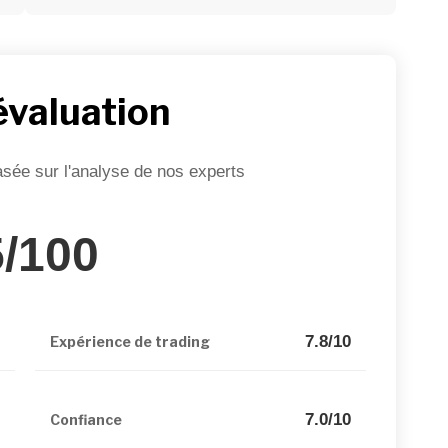
évaluation
asée sur l'analyse de nos experts
5/100
0
7.8/10
Expérience de trading
0
7.0/10
Confiance