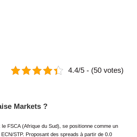
4.4/5 - (50 votes)
mplète de la Plateforme de Trading
ise Markets ?
t le FSCA (Afrique du Sud), se positionne comme un
n ECN/STP. Proposant des spreads à partir de 0.0