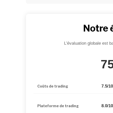
Notre 
L'évaluation globale est b
7
7.5/1
Coûts de trading
8.0/1
Plateforme de trading