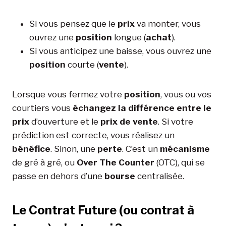
Si vous pensez que le
prix
va monter, vous
ouvrez une
position
longue (
achat
).
Si vous anticipez une baisse, vous ouvrez une
position
courte (
vente
).
Lorsque vous fermez votre
position
, vous ou vos
courtiers vous
échangez la différence entre le
prix
d’ouverture et le
prix de vente
. Si votre
prédiction est correcte, vous réalisez un
bénéfice
. Sinon, une
perte
. C’est un
mécanisme
de gré à gré, ou
Over The Counter
(OTC), qui se
passe en dehors d’une
bourse
centralisée.
Le Contrat Future (ou contrat à