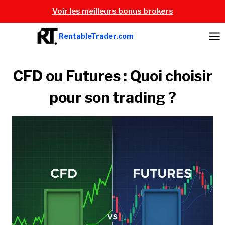
Aller
Voir les meilleurs bonus brokers
au
contenu
RentableTrader.com
CFD ou Futures : Quoi choisir
pour son trading ?