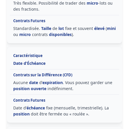
Très flexible. Possibilité de trader des
micro
-lots ou
des fractions.
Standardisée.
Taille
de
lot
fixe et souvent
élevé
(
mini
ou
micro
contrats
disponibles
).
Date d’Échéance
Aucune
date
d’
expiration
. Vous pouvez garder une
position ouverte
indéfiniment.
Date d’
échéance
fixe (mensuelle, trimestrielle). La
position
doit être fermée ou « roulée ».