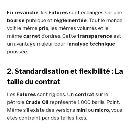
En revanche
, les
Futures
sont échangés sur une
bourse
publique et
réglementée
. Tout le monde
voit le même
prix
, les mêmes volumes et le
même
carnet
d’ordres. Cette
transparence
est
un avantage majeur pour l’
analyse technique
poussée.
2. Standardisation et flexibilité : La
taille du contrat
Les
Futures
sont rigides. Un
contrat
sur le
pétrole
Crude Oil
représente 1 000 barils. Point.
Même s’il existe des versions
mini
ou
micro
, vous
êtes contraint par des tailles fixes.