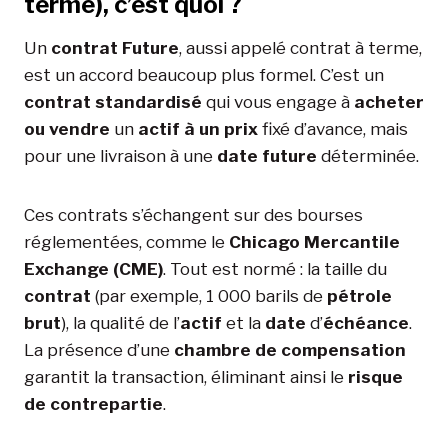
terme), c’est quoi ?
Un
contrat Future
, aussi appelé contrat à terme,
est un accord beaucoup plus formel. C’est un
contrat standardisé
qui vous engage à
acheter
ou vendre
un
actif à un prix
fixé d’avance, mais
pour une livraison à une
date future
déterminée.
Ces contrats s’échangent sur des bourses
réglementées, comme le
Chicago Mercantile
Exchange (CME)
. Tout est normé : la taille du
contrat
(par exemple, 1 000 barils de
pétrole
brut
), la qualité de l’
actif
et la
date
d’
échéance
.
La présence d’une
chambre de compensation
garantit la transaction, éliminant ainsi le
risque
de contrepartie
.