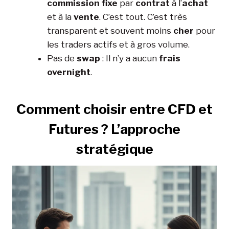
commission fixe
par
contrat
à l’
achat
et à la
vente
. C’est tout. C’est très
transparent et souvent moins
cher
pour
les traders actifs et à gros volume.
Pas de
swap
: Il n’y a aucun
frais
overnight
.
Comment choisir entre CFD et
Futures ? L’approche
stratégique