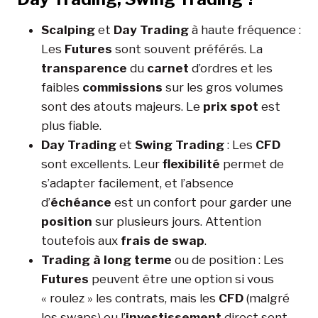
Scalping
et
Day Trading
à haute fréquence :
Les
Futures
sont souvent préférés. La
transparence
du
carnet
d’ordres et les
faibles
commissions
sur les gros volumes
sont des atouts majeurs. Le
prix spot
est
plus fiable.
Day Trading
et
Swing Trading
: Les
CFD
sont excellents. Leur
flexibilité
permet de
s’adapter facilement, et l’absence
d’
échéance
est un confort pour garder une
position
sur plusieurs jours. Attention
toutefois aux
frais de swap
.
Trading à long terme
ou de position : Les
Futures
peuvent être une option si vous
« roulez » les contrats, mais les
CFD
(malgré
les swaps) ou l’
investissement
direct sont