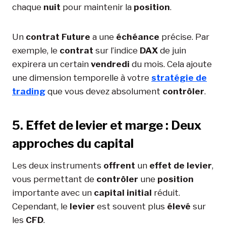
chaque
nuit
pour maintenir la
position
.
Un
contrat Future
a une
échéance
précise. Par
exemple, le
contrat
sur l’indice
DAX
de juin
expirera un certain
vendredi
du mois. Cela ajoute
une dimension temporelle à votre
stratégie de
trading
que vous devez absolument
contrôler
.
5. Effet de levier et marge : Deux
approches du capital
Les deux instruments
offrent
un
effet de levier
,
vous permettant de
contrôler
une
position
importante avec un
capital initial
réduit.
Cependant, le
levier
est souvent plus
élevé
sur
les
CFD
.