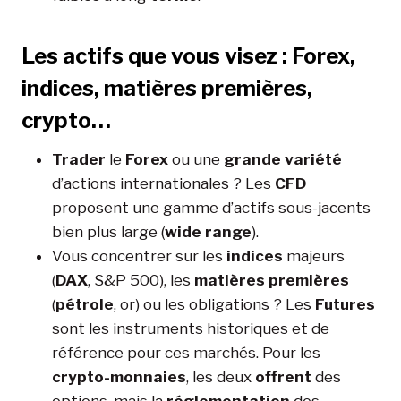
Les actifs que vous visez : Forex,
indices, matières premières,
crypto…
Trader
le
Forex
ou une
grande variété
d’actions internationales ? Les
CFD
proposent une gamme d’actifs sous-jacents
bien plus large (
wide range
).
Vous concentrer sur les
indices
majeurs
(
DAX
, S&P 500), les
matières premières
(
pétrole
, or) ou les obligations ? Les
Futures
sont les instruments historiques et de
référence pour ces marchés. Pour les
crypto-monnaies
, les deux
offrent
des
options, mais la
réglementation
des