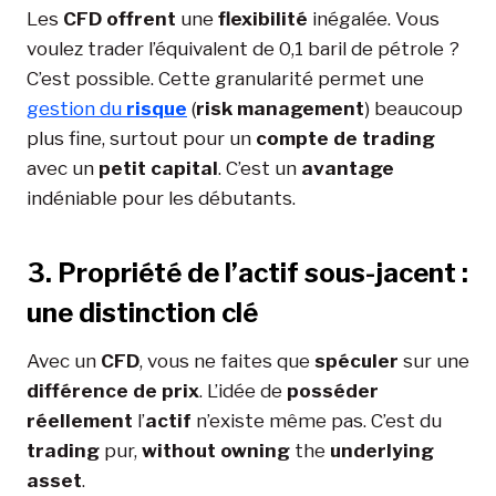
Les
CFD
offrent
une
flexibilité
inégalée. Vous
voulez trader l’équivalent de 0,1 baril de pétrole ?
C’est possible. Cette granularité permet une
gestion du
risque
(
risk management
) beaucoup
plus fine, surtout pour un
compte de trading
avec un
petit
capital
. C’est un
avantage
indéniable pour les débutants.
3. Propriété de l’actif sous-jacent :
une distinction clé
Avec un
CFD
, vous ne faites que
spéculer
sur une
différence de prix
. L’idée de
posséder
réellement
l’
actif
n’existe même pas. C’est du
trading
pur,
without owning
the
underlying
asset
.