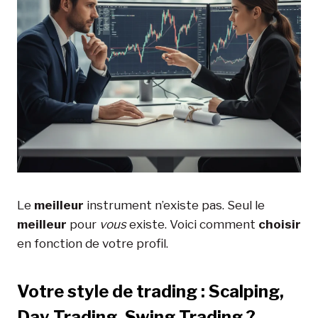
Le
meilleur
instrument n’existe pas. Seul le
meilleur
pour
vous
existe. Voici comment
choisir
en fonction de votre profil.
Votre style de trading : Scalping,
Day Trading, Swing Trading ?