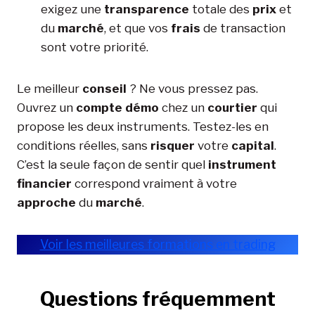
exigez une
transparence
totale des
prix
et
du
marché
, et que vos
frais
de transaction
sont votre priorité.
Le meilleur
conseil
? Ne vous pressez pas.
Ouvrez un
compte démo
chez un
courtier
qui
propose les deux instruments. Testez-les en
conditions réelles, sans
risquer
votre
capital
.
C’est la seule façon de sentir quel
instrument
financier
correspond vraiment à votre
approche
du
marché
.
Voir les meilleures formations en trading
Questions fréquemment