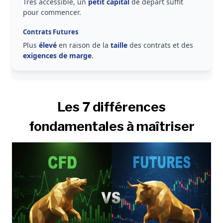
Très accessible, un
petit
capital
de départ suffit
pour commencer.
Plus
élevé
en raison de la
taille
des contrats et des
exigences de marge
.
Les 7 différences
fondamentales à maîtriser