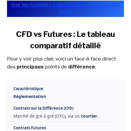
Voir les meilleurs courtiers CFD et Futures en
2026
CFD vs Futures : Le tableau
comparatif détaillé
Pour y voir plus clair, voici un face-à-face direct
des
principaux
points de
différence
.
Réglementation
Marché de gré à gré (OTC), via un
courtier
.